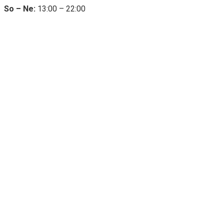
So – Ne:
13:00 – 22:00