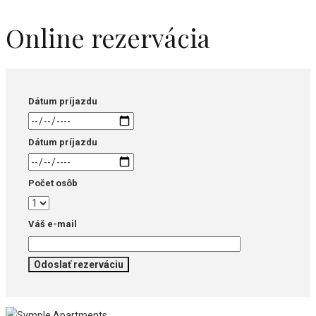
Online rezervácia
Dátum príjazdu
Dátum príjazdu
Počet osôb
Váš e-mail