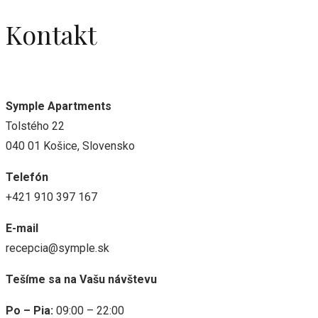
Kontakt
Check in od 14:00 - 22:00, check out do 10:00
Symple Apartments
Tolstého 22
040 01 Košice, Slovensko
Telefón
+421 910 397 167
E-mail
recepcia@symple.sk
Tešíme sa na Vašu návštevu
Po – Pia:
09:00 – 22:00