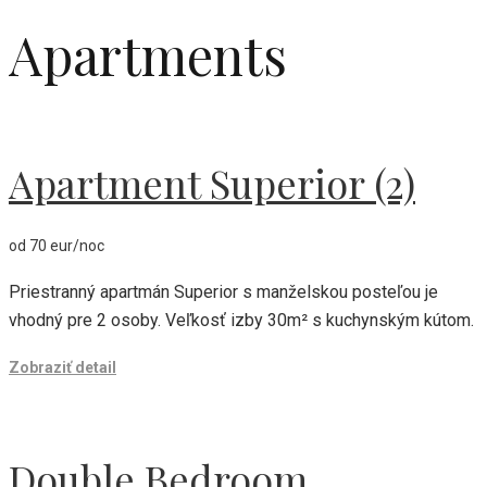
Apartments
Apartment Superior (2)
od 70 eur/noc
Priestranný apartmán Superior s manželskou posteľou je
vhodný pre 2 osoby. Veľkosť izby 30m² s kuchynským kútom.
Zobraziť detail
Double Bedroom