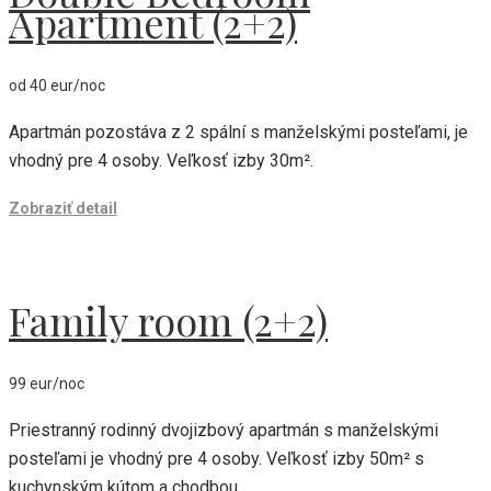
Apartment (2+2)
od 40 eur/noc
Apartmán pozostáva z 2 spální s manželskými posteľami, je
vhodný pre 4 osoby. Veľkosť izby 30m².
Zobraziť detail
Family room (2+2)
99 eur/noc
Priestranný rodinný dvojizbový apartmán s manželskými
posteľami je vhodný pre 4 osoby. Veľkosť izby 50m² s
kuchynským kútom a chodbou.