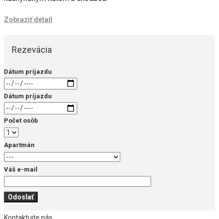
Zobraziť detail
Rezevácia
Dátum príjazdu
Dátum príjazdu
Počet osôb
Apartmán
Váš e-mail
Kontaktujte nás